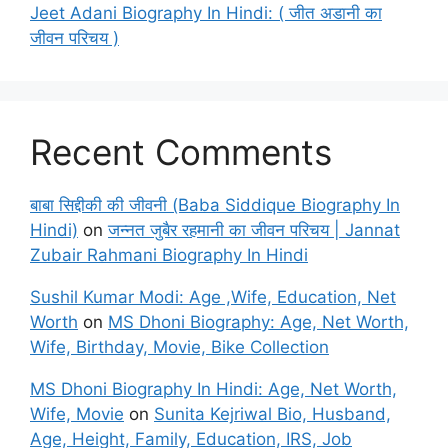
Jeet Adani Biography In Hindi: ( जीत अडानी का
जीवन परिचय )
Recent Comments
बाबा सिद्दीकी की जीवनी (Baba Siddique Biography In
Hindi)
on
जन्नत जुबैर रहमानी का जीवन परिचय | Jannat
Zubair Rahmani Biography In Hindi
Sushil Kumar Modi: Age ,Wife, Education, Net
Worth
on
MS Dhoni Biography: Age, Net Worth,
Wife, Birthday, Movie, Bike Collection
MS Dhoni Biography In Hindi: Age, Net Worth,
Wife, Movie
on
Sunita Kejriwal Bio, Husband,
Age, Height, Family, Education, IRS, Job