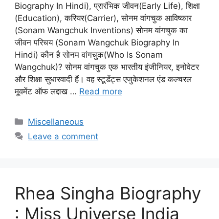
Biography In Hindi), प्रारंभिक जीवन(Early Life), शिक्षा
(Education), करियर(Carrier), सोनम वांगचुक आविष्कार
(Sonam Wangchuk Inventions) सोनम वांगचुक का
जीवन परिचय (Sonam Wangchuk Biography In
Hindi) कौन है सोनम वांगचुक(Who Is Sonam
Wangchuk)? सोनम वांगचुक एक भारतीय इंजीनियर, इनोवेटर
और शिक्षा सुधारवादी हैं। वह स्टूडेंट्स एजुकेशनल एंड कल्चरल
मूवमेंट ऑफ लद्दाख …
Read more
Categories
Miscellaneous
Leave a comment
Rhea Singha Biography
: Miss Universe India