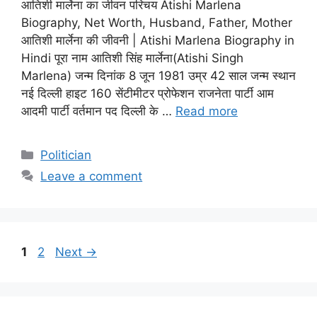
आतिशी मार्लेना का जीवन परिचय Atishi Marlena
Biography, Net Worth, Husband, Father, Mother
आतिशी मार्लेना की जीवनी | Atishi Marlena Biography in
Hindi पूरा नाम आतिशी सिंह मार्लेना(Atishi Singh
Marlena) जन्म दिनांक 8 जून 1981 उम्र 42 साल जन्म स्थान
नई दिल्ली हाइट 160 सेंटीमीटर प्रोफेशन राजनेता पार्टी आम
आदमी पार्टी वर्तमान पद दिल्ली के …
Read more
Categories
Politician
Leave a comment
Page
Page
1
2
Next
→