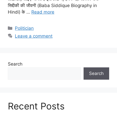
सिद्दीकी की जीवनी (Baba Siddique Biography in
Hindi) के …
Read more
Categories
Politician
Leave a comment
Search
Search
Recent Posts