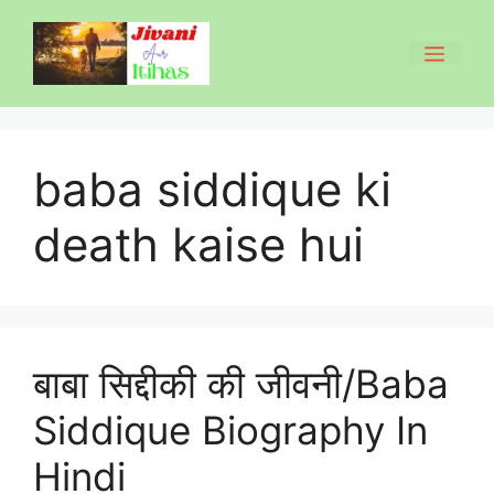
Skip
to
Men
content
baba siddique ki
death kaise hui
बाबा सिद्दीकी की जीवनी/Baba
Siddique Biography In
Hindi