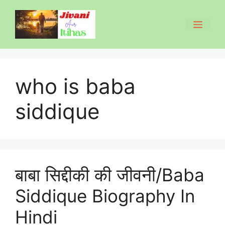
Skip
to
Men
content
who is baba
siddique
बाबा सिद्दीकी की जीवनी/Baba
Siddique Biography In
Hindi