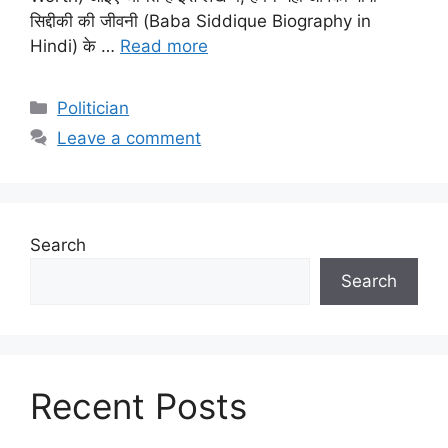
सिद्दीकी की जीवनी (Baba Siddique Biography in
Hindi) के …
Read more
Categories
Politician
Leave a comment
Search
Search
Recent Posts