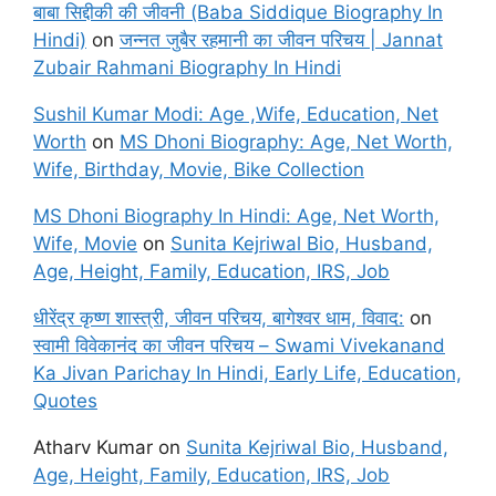
बाबा सिद्दीकी की जीवनी (Baba Siddique Biography In
Hindi)
on
जन्नत जुबैर रहमानी का जीवन परिचय | Jannat
Zubair Rahmani Biography In Hindi
Sushil Kumar Modi: Age ,Wife, Education, Net
Worth
on
MS Dhoni Biography: Age, Net Worth,
Wife, Birthday, Movie, Bike Collection
MS Dhoni Biography In Hindi: Age, Net Worth,
Wife, Movie
on
Sunita Kejriwal Bio, Husband,
Age, Height, Family, Education, IRS, Job
धीरेंद्र कृष्ण शास्त्री, जीवन परिचय, बागेश्वर धाम, विवाद:
on
स्वामी विवेकानंद का जीवन परिचय – Swami Vivekanand
Ka Jivan Parichay In Hindi, Early Life, Education,
Quotes
Atharv Kumar
on
Sunita Kejriwal Bio, Husband,
Age, Height, Family, Education, IRS, Job